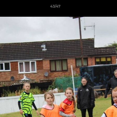
43/47